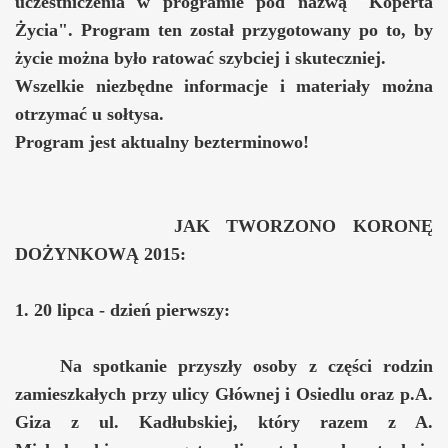
uczestniczenia w programie pod nazwą "Koperta
Życia". Program ten został przygotowany po to, by
życie można było ratować szybciej i skuteczniej.
Wszelkie niezbędne informacje i materiały można
otrzymać u sołtysa.
Program jest aktualny bezterminowo!
JAK TWORZONO KORONĘ
DOŻYNKOWĄ 2015:
1. 20 lipca - dzień pierwszy:
Na spotkanie przyszły osoby z części rodzin
zamieszkałych przy ulicy Głównej i Osiedlu oraz p.A.
Giza z ul. Kadłubskiej, który razem z A.