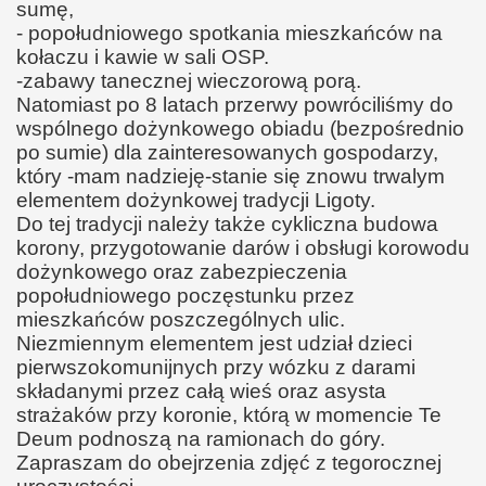
sumę,
- popołudniowego spotkania mieszkańców na
kołaczu i kawie w sali OSP.
-zabawy tanecznej wieczorową porą.
Natomiast po 8 latach przerwy powróciliśmy do
wspólnego dożynkowego obiadu (bezpośrednio
po sumie) dla zainteresowanych gospodarzy,
który -mam nadzieję-stanie się znowu trwalym
elementem dożynkowej tradycji Ligoty.
Do tej tradycji należy także cykliczna budowa
korony, przygotowanie darów i obsługi korowodu
dożynkowego oraz zabezpieczenia
popołudniowego poczęstunku przez
mieszkańców poszczególnych ulic.
Niezmiennym elementem jest udział dzieci
pierwszokomunijnych przy wózku z darami
składanymi przez całą wieś oraz asysta
strażaków przy koronie, którą w momencie Te
Deum podnoszą na ramionach do góry.
Zapraszam do obejrzenia zdjęć z tegorocznej