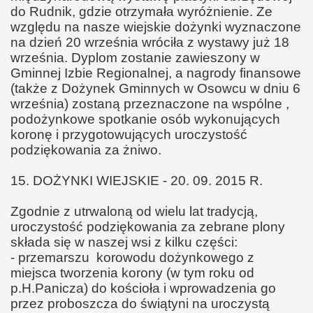
do Rudnik, gdzie otrzymała wyróżnienie. Ze
względu na nasze wiejskie dożynki wyznaczone
na dzień 20 września wróciła z wystawy już 18
września. Dyplom zostanie zawieszony w
Gminnej Izbie Regionalnej, a nagrody finansowe
(także z Dożynek Gminnych w Osowcu w dniu 6
września) zostaną przeznaczone na wspólne ,
podożynkowe spotkanie osób wykonujących
koronę i przygotowujących uroczystość
podziękowania za żniwo.
15. DOŻYNKI WIEJSKIE - 20. 09. 2015 R.
Zgodnie z utrwaloną od wielu lat tradycją,
uroczystość podziękowania za zebrane plony
składa się w naszej wsi z kilku części:
- przemarszu korowodu dożynkowego z
miejsca tworzenia korony (w tym roku od
p.H.Panicza) do kościoła i wprowadzenia go
przez proboszcza do świątyni na uroczystą