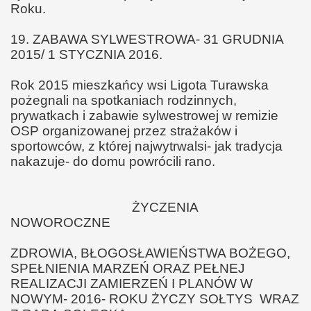
Roku.
19. ZABAWA SYLWESTROWA- 31 GRUDNIA
2015/ 1 STYCZNIA 2016.
Rok 2015 mieszkańcy wsi Ligota Turawska
pożegnali na spotkaniach rodzinnych,
prywatkach i zabawie sylwestrowej w remizie
OSP organizowanej przez strażaków i
sportowców, z której najwytrwalsi- jak tradycja
nakazuje- do domu powrócili rano.
ŻYCZENIA
NOWOROCZNE
ZDROWIA, BŁOGOSŁAWIEŃSTWA BOŻEGO,
SPEŁNIENIA MARZEŃ ORAZ PEŁNEJ
REALIZACJI ZAMIERZEŃ I PLANÓW W
NOWYM- 2016- ROKU ŻYCZY SOŁTYS WRAZ