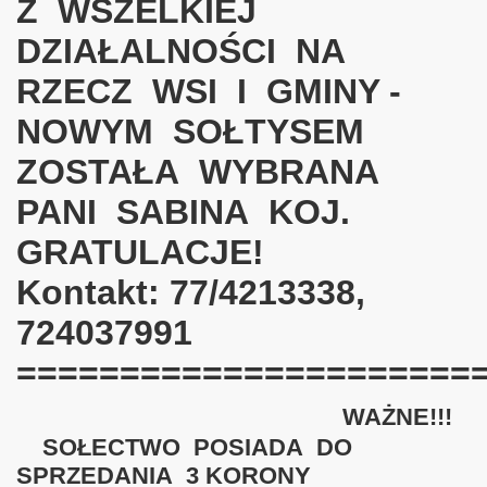
Z WSZELKIEJ
DZIAŁALNOŚCI NA
RZECZ WSI I GMINY -
NOWYM SOŁTYSEM
ZOSTAŁA WYBRANA
PANI SABINA KOJ.
GRATULACJE!
Kontakt: 77/4213338,
724037991
======================
WAŻNE!!!
SOŁECTWO POSIADA DO
SPRZEDANIA 3 KORONY