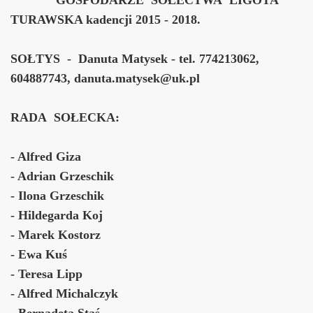
TURAWSKA
kadencji 2015 - 2018.
SOŁTYS - Danuta Matysek -
tel. 774213062,
604887743, danuta.matysek@uk.pl
RADA SOŁECKA:
- Alfred Giza
- Adrian Grzeschik
- Ilona Grzeschik
- Hildegarda Koj
- Marek Kostorz
- Ewa Kuś
- Teresa Lipp
- Alfred Michalczyk
- Bernadeta Staś