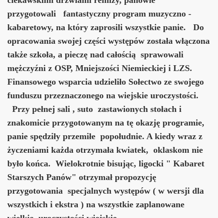
przygotowali fantastyczny program muzyczno -
kabaretowy, na który zaprosili wszystkie panie. Do
opracowania swojej części występów została włączona
także szkoła, a pieczę nad całością sprawowali
mężczyźni z OSP, Mniejszości Niemieckiej i LZS.
Finansowego wsparcia udzieliło Sołectwo ze swojego
funduszu przeznaczonego na wiejskie uroczystości.
Przy pełnej sali , suto zastawionych stołach i
znakomicie przygotowanym na tę okazję programie,
panie spędziły przemiłe popołudnie. A kiedy wraz z
życzeniami każda otrzymała kwiatek, oklaskom nie
było końca. Wielokrotnie bisując, ligocki " Kabaret
Starszych Panów" otrzymał propozycję
przygotowania specjalnych występów ( w wersji dla
wszystkich i ekstra ) na wszystkie zaplanowane
wielkie uroczystości wiejskie.