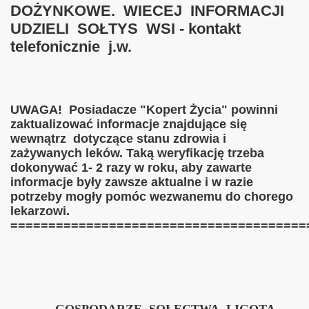
DOŻYNKOWE. WIECEJ INFORMACJI
UDZIELI SOŁTYS WSI - kontakt
telefonicznie j.w.
UWAGA! Posiadacze "Kopert Życia" powinni
zaktualizować informacje znajdujące się
wewnątrz dotyczące stanu zdrowia i
zażywanych leków. Taką weryfikację trzeba
dokonywać 1- 2 razy w roku, aby zawarte
informacje były zawsze aktualne i w razie
potrzeby mogły pomóc wezwanemu do chorego
lekarzowi.
=======================================
GOSPODARZE SOŁECTWA LIGOTA