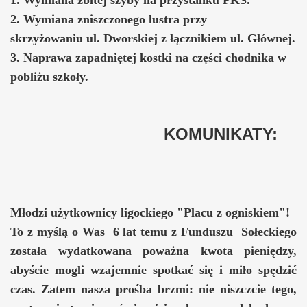
2. Wymiana zniszczonego lustra przy
skrzyżowaniu ul. Dworskiej z łącznikiem ul. Głównej.
3. Naprawa zapadniętej kostki na części chodnika w
pobliżu szkoły.
KOMUNIKATY:
Młodzi użytkownicy ligockiego "Placu z ogniskiem"!
To z myślą o Was 6 lat temu z Funduszu Sołeckiego
została wydatkowana poważna kwota pieniędzy,
abyście mogli wzajemnie spotkać się i miło spędzić
czas. Zatem nasza prośba brzmi: nie niszczcie tego,