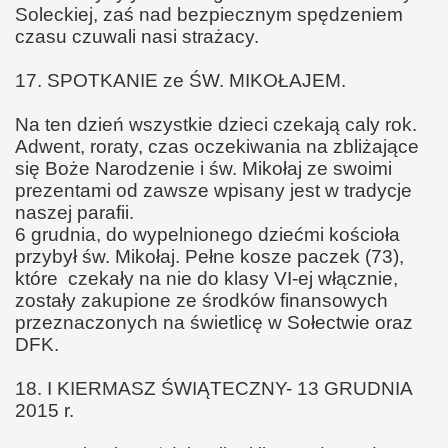
Soleckiej, zaś nad bezpiecznym spędzeniem
czasu czuwali nasi strażacy.
17. SPOTKANIE ze ŚW. MIKOŁAJEM.
Na ten dzień wszystkie dzieci czekają caly rok.
Adwent, roraty, czas oczekiwania na zbliżające
się Boże Narodzenie i św. Mikołaj ze swoimi
prezentami od zawsze wpisany jest w tradycje
naszej parafii.
6 grudnia, do wypelnionego dziećmi kościoła
przybył św. Mikołaj. Pełne kosze paczek (73),
które czekały na nie do klasy VI-ej włącznie,
zostały zakupione ze środków finansowych
przeznaczonych na świetlicę w Sołectwie oraz
DFK.
18. I KIERMASZ ŚWIĄTECZNY- 13 GRUDNIA
2015 r.