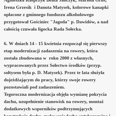
Irena Grzesik i Danuta Matysek, kolorowe kanapki
opłacone z gminnego funduszu alkoholowego
przygotował Gościniec "Jagoda" p. Dawidów, a nad
całością czuwała ligocka Rada Sołecka.
6. W dniach 14 - 15 kwietnia rozpoczął się pierwszy
etap modernizacji zadaszenia na rowery, która
została zbudowana w roku 2000 z własnych,
wypracowanych przez Sołectwo środków (przyp.
sołtysem była p. D. Matysek). Przez te lata służyła
dojeżdżającym do pracy, którzy swoje rowery
pozostawiali pod zadaszeniem.
Tegoroczna modernizacja objęła wymianę pokrycia
dachu, uzupełnienie stanowisk na rowery, montaż
dodatkowych wsporników podtrzymujących
konstrukcję dachu, malowanie farbą antykorozyjną i