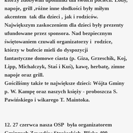
napoje, grill ,różne inne słodkości były miłym
akcentem tak dla dzieci , jak i rodziców.
Największym zaskoczeniem dla dzieci były prezenty
ufundowane przez sponsora. Nad bezpiecznym
świętowaniem czuwali organizatorzy i rodzice,
którzy w bufecie mieli do dyspozycji
fantastyczne domowe ciasta (p. Giza, Grzeschik, Koj,
Lipp, Michalczyk, Staś i Kuś), kawę, herbatę, zimne
napoje oraz grill.
Gościliśmy także te największe dzieci: Wójta Gminy
p. W. Kampę oraz naszych księży - proboszcza S.
Pawińskiego i wikarego T. Maintoka.
12. 27 czerwca nasza OSP była organizatorem
Gminnych Zawodów Strażackich. Blisko 400