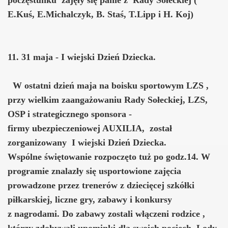
E.Kuś, E.Michalczyk, B. Staś, T.Lipp i H. Koj)
11. 31 maja - I wiejski Dzień Dziecka.
W ostatni dzień maja na boisku sportowym LZS ,
przy wielkim zaangażowaniu Rady Sołeckiej, LZS,
OSP i strategicznego sponsora -
firmy ubezpieczeniowej AUXILIA, został
zorganizowany I wiejski Dzień Dziecka.
Wspólne świętowanie rozpoczęto tuż po godz.14. W
programie znalazły się usportowione zajęcia
prowadzone przez trenerów z dziecięcej szkółki
piłkarskiej, liczne gry, zabawy i konkursy
z nagrodami. Do zabawy zostali włączeni rodzice ,
którzy zdobywali upominki dla swoich pociech. Lody,