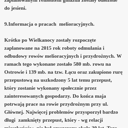
do jesieni.
9.Informacja o pracach melioracyjnych.
Krótko po Wielkanocy zostały rozpoczęte
zaplanowane na 2015 rok roboty odmulania i
odbudowy rowów melioracyjnych i przydrożnych. W
ramach tego wykonane zostało 580 mb. rowu na
Ostrowie i 139 mb. na tzw. Łącu oraz zakupiono rurę
przepustową na uszkodzony 5 lat temu przepust,
który zostanie wykonany społecznie przez
zainteresowanych gospodarzy. Do końca maja
potrwają prace na rowie przydrożnym przy ul.
Głównej. Najwięcej problemów przysporzył bardzo
długi zamknięty przepust, który - wg relacji
mieszkańców- nie był czyszczony około 30 lat. Tego