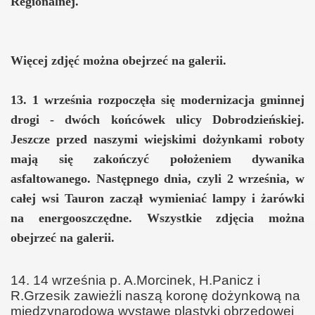
Regionalnej.
Więcej zdjęć można obejrzeć na galerii.
13. 1 września rozpoczęła się modernizacja gminnej
drogi - dwóch końcówek ulicy Dobrodzieńskiej.
Jeszcze przed naszymi wiejskimi dożynkami roboty
mają się zakończyć położeniem dywanika
asfaltowanego.
Następnego dnia, czyli 2 września, w
całej wsi Tauron zaczął wymieniać lampy i żarówki
na energooszczędne. Wszystkie zdjęcia można
obejrzeć na galerii.
14. 14 września p. A.Morcinek, H.Panicz i
R.Grzesik zawieżli naszą koronę dożynkową na
międzynarodową wystawę plastyki obrzędowej