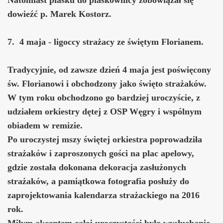
dowieźć p. Marek Kostorz.
7. 4 maja - ligoccy strażacy ze świętym Florianem.
Tradycyjnie, od zawsze dzień 4 maja jest poświęcony
św. Florianowi i obchodzony jako święto strażaków.
W tym roku obchodzono go bardziej uroczyście, z
udziałem orkiestry dętej z OSP Węgry i wspólnym
obiadem w remizie.
Po uroczystej mszy świętej orkiestra poprowadziła
strażaków i zaproszonych gości na plac apelowy,
gdzie została dokonana dekoracja zasłużonych
strażaków, a pamiątkowa fotografia posłuży do
zaprojektowania kalendarza strażackiego na 2016
rok.
Miłym akcentem całej uroczystości było wysłuchanie