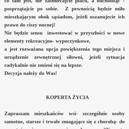
co tam jest, nie zaśmiecajcie placu, a odchodząc -
posprzątajcie po sobie. Z pewnością będzie miło
mieszkającym obok sąsiadom, jeżeli uszanujecie ich
prawo do ciszy nocnej!
Nie będzie sensu inwestować w przyszłości w nowe
elementy rekreacyjno- wypoczynkowe,
a jest rozważana opcja powiększenia tego miejsca i
urządzenie zewnętrznej siłowni, jeżeli sytuacja
radykalnie nie zmieni się na lepsze.
Decyzja należy do Was!
KOPERTA ŻYCIA
Zapraszam mieszkańców wsi- szczególnie osoby
samotne, starsze i trwale zmagające się z chorobą- do