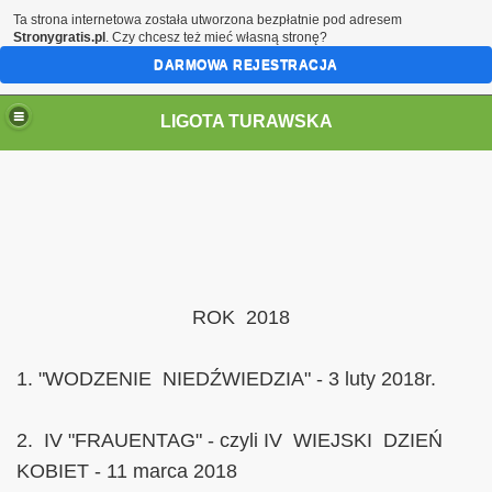
Ta strona internetowa została utworzona bezpłatnie pod adresem
Stronygratis.pl
. Czy chcesz też mieć własną stronę?
DARMOWA REJESTRACJA
LIGOTA TURAWSKA
ROK 2018
1. "WODZENIE NIEDŹWIEDZIA" - 3 luty 2018r.
2. IV "FRAUENTAG" - czyli IV WIEJSKI DZIEŃ
KOBIET - 11 marca 2018