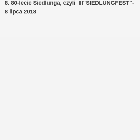
8. 80-lecie Siedlunga, czyli III"SIEDLUNGFEST"-
8 lipca 2018