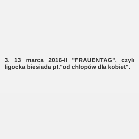
3. 13 marca 2016-II "FRAUENTAG", czyli
ligocka biesiada pt."od chłopów dla kobiet".