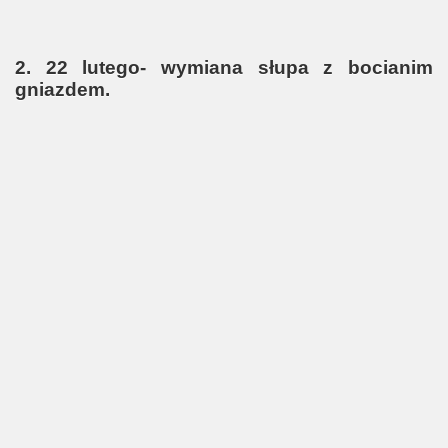
2. 22 lutego- wymiana słupa z bocianim
gniazdem.