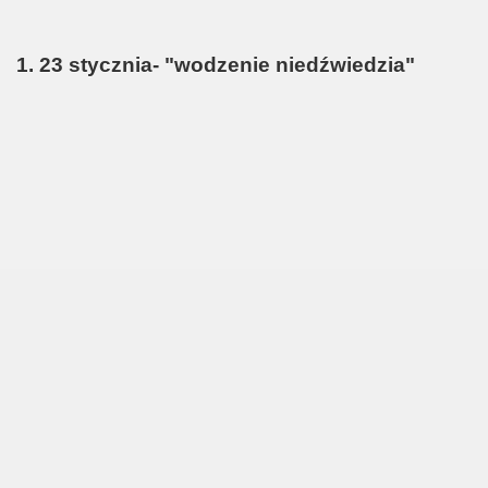
1. 23 stycznia- "wodzenie niedźwiedzia"